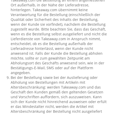
Takeaway.com die Bestellung an einem angemessenen
Ort außerhalb, in der Nähe der Lieferadresse,
hinterlegen. Takeaway.com übernimmt keine
Verantwortung für die Bestellung (einschließlich der
Qualität oder Sicherheit des Inhalts der Bestellung,
wenn der Kunde sie vorfindet), nachdem die Bestellung
zugestellt wurde. Bitte beachten Sie, dass das Geschäft,
wenn es die Bestellung selbst ausgeliefert und nicht die
Lieferdienste von Takeaway.com in Anspruch nimmt,
entscheidet, ob es die Bestellung außerhalb der
Lieferadresse hinterlässt, wenn der Kunde nicht
anwesend ist. Falls der Kunde die Bestellung abholen
möchte, sollte er zum gewählten Zeitpunkt am
Abholungsort des Geschäfts anwesend sein, wie in der
Bestätigungs-E-Mail, SMS oder auf der Plattform
angegeben.
Bei der Bestellung sowie bei der Auslieferung oder
Abholung von Bestellungen mit Artikeln mit
Altersbeschränkung: werden Takeaway.com und das
Geschäft den Kunden gemäß den geltenden Gesetzen
und Vorschriften auffordern, sich auszuweisen. Kann
sich der Kunde nicht hinreichend ausweisen oder erfült
er das Mindestalter nicht, werden die Artikel mit
Altersbeschränkung der Bestellung nicht ausgeliefert