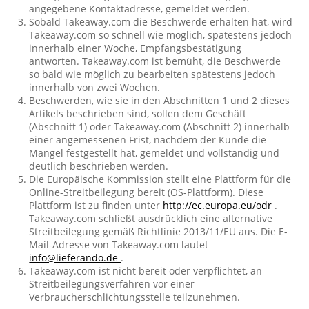
angegebene Kontaktadresse, gemeldet werden.
Sobald Takeaway.com die Beschwerde erhalten hat, wird
Takeaway.com so schnell wie möglich, spätestens jedoch
innerhalb einer Woche, Empfangsbestätigung
antworten. Takeaway.com ist bemüht, die Beschwerde
so bald wie möglich zu bearbeiten spätestens jedoch
innerhalb von zwei Wochen.
Beschwerden, wie sie in den Abschnitten 1 und 2 dieses
Artikels beschrieben sind, sollen dem Geschäft
(Abschnitt 1) oder Takeaway.com (Abschnitt 2) innerhalb
einer angemessenen Frist, nachdem der Kunde die
Mängel festgestellt hat, gemeldet und vollständig und
deutlich beschrieben werden.
Die Europäische Kommission stellt eine Plattform für die
Online-Streitbeilegung bereit (OS-Plattform). Diese
Plattform ist zu finden unter
http://ec.europa.eu/odr
.
Takeaway.com schließt ausdrücklich eine alternative
Streitbeilegung gemäß Richtlinie 2013/11/EU aus. Die E-
Mail-Adresse von Takeaway.com lautet
info@lieferando.de
.
Takeaway.com ist nicht bereit oder verpflichtet, an
Streitbeilegungsverfahren vor einer
Verbraucherschlichtungsstelle teilzunehmen.