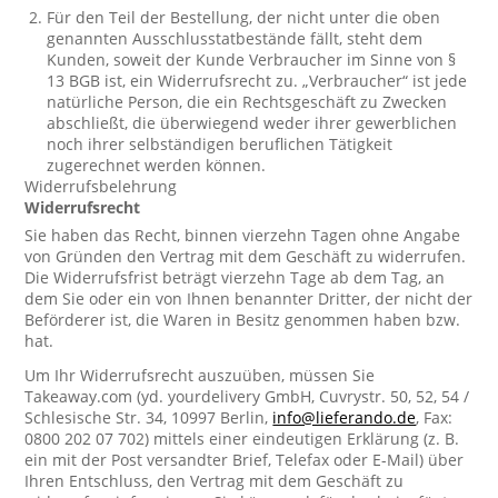
Für den Teil der Bestellung, der nicht unter die oben
genannten Ausschlusstatbestände fällt, steht dem
Kunden, soweit der Kunde Verbraucher im Sinne von §
13 BGB ist, ein Widerrufsrecht zu. „Verbraucher“ ist jede
natürliche Person, die ein Rechtsgeschäft zu Zwecken
abschließt, die überwiegend weder ihrer gewerblichen
noch ihrer selbständigen beruflichen Tätigkeit
zugerechnet werden können.
Widerrufsbelehrung
Widerrufsrecht
Sie haben das Recht, binnen vierzehn Tagen ohne Angabe
von Gründen den Vertrag mit dem Geschäft zu widerrufen.
Die Widerrufsfrist beträgt vierzehn Tage ab dem Tag, an
dem Sie oder ein von Ihnen benannter Dritter, der nicht der
Beförderer ist, die Waren in Besitz genommen haben bzw.
hat.
Um Ihr Widerrufsrecht auszuüben, müssen Sie
Takeaway.com (yd. yourdelivery GmbH, Cuvrystr. 50, 52, 54 /
Schlesische Str. 34, 10997 Berlin,
info@lieferando.de
, Fax:
0800 202 07 702) mittels einer eindeutigen Erklärung (z. B.
ein mit der Post versandter Brief, Telefax oder E-Mail) über
Ihren Entschluss, den Vertrag mit dem Geschäft zu