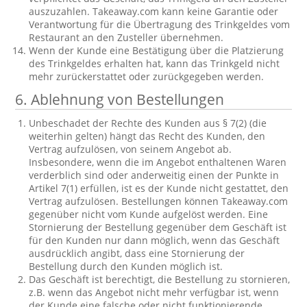
auszuzahlen. Takeaway.com kann keine Garantie oder
Verantwortung für die Übertragung des Trinkgeldes vom
Restaurant an den Zusteller übernehmen.
Wenn der Kunde eine Bestätigung über die Platzierung
des Trinkgeldes erhalten hat, kann das Trinkgeld nicht
mehr zurückerstattet oder zurückgegeben werden.
6. Ablehnung von Bestellungen
Unbeschadet der Rechte des Kunden aus § 7(2) (die
weiterhin gelten) hängt das Recht des Kunden, den
Vertrag aufzulösen, von seinem Angebot ab.
Insbesondere, wenn die im Angebot enthaltenen Waren
verderblich sind oder anderweitig einen der Punkte in
Artikel 7(1) erfüllen, ist es der Kunde nicht gestattet, den
Vertrag aufzulösen. Bestellungen können Takeaway.com
gegenüber nicht vom Kunde aufgelöst werden. Eine
Stornierung der Bestellung gegenüber dem Geschäft ist
für den Kunden nur dann möglich, wenn das Geschäft
ausdrücklich angibt, dass eine Stornierung der
Bestellung durch den Kunden möglich ist.
Das Geschäft ist berechtigt, die Bestellung zu stornieren,
z.B. wenn das Angebot nicht mehr verfügbar ist, wenn
der Kunde eine falsche oder nicht funktionierende