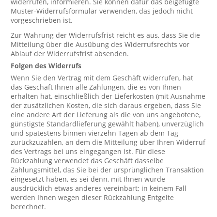
widerrufen, informieren. Sie können dafür das beigefügte
Muster-Widerrufsformular verwenden, das jedoch nicht
vorgeschrieben ist.
Zur Wahrung der Widerrufsfrist reicht es aus, dass Sie die
Mitteilung über die Ausübung des Widerrufsrechts vor
Ablauf der Widerrufsfrist absenden.
Folgen des Widerrufs
Wenn Sie den Vertrag mit dem Geschäft widerrufen, hat
das Geschäft Ihnen alle Zahlungen, die es von Ihnen
erhalten hat, einschließlich der Lieferkosten (mit Ausnahme
der zusätzlichen Kosten, die sich daraus ergeben, dass Sie
eine andere Art der Lieferung als die von uns angebotene,
günstigste Standardlieferung gewählt haben), unverzüglich
und spätestens binnen vierzehn Tagen ab dem Tag
zurückzuzahlen, an dem die Mitteilung über Ihren Widerruf
des Vertrags bei uns eingegangen ist. Für diese
Rückzahlung verwendet das Geschäft dasselbe
Zahlungsmittel, das Sie bei der ursprünglichen Transaktion
eingesetzt haben, es sei denn, mit Ihnen wurde
ausdrücklich etwas anderes vereinbart; in keinem Fall
werden Ihnen wegen dieser Rückzahlung Entgelte
berechnet.