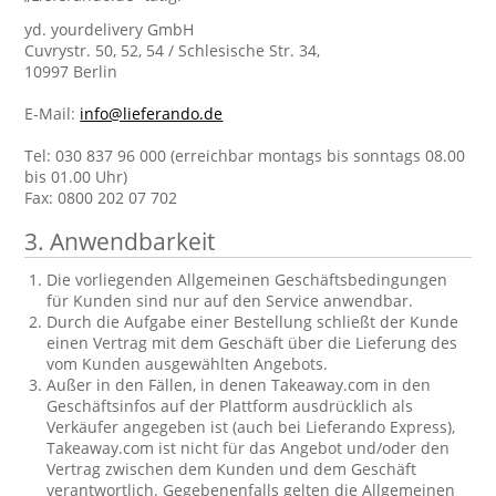
yd. yourdelivery GmbH
Cuvrystr. 50, 52, 54 / Schlesische Str. 34,
10997 Berlin
E-Mail:
info@lieferando.de
Tel: 030 837 96 000 (erreichbar montags bis sonntags 08.00
bis 01.00 Uhr)
Fax: 0800 202 07 702
3. Anwendbarkeit
Die vorliegenden Allgemeinen Geschäftsbedingungen
für Kunden sind nur auf den Service anwendbar.
Durch die Aufgabe einer Bestellung schließt der Kunde
einen Vertrag mit dem Geschäft über die Lieferung des
vom Kunden ausgewählten Angebots.
Außer in den Fällen, in denen Takeaway.com in den
Geschäftsinfos auf der Plattform ausdrücklich als
Verkäufer angegeben ist (auch bei Lieferando Express),
Takeaway.com ist nicht für das Angebot und/oder den
Vertrag zwischen dem Kunden und dem Geschäft
verantwortlich. Gegebenenfalls gelten die Allgemeinen