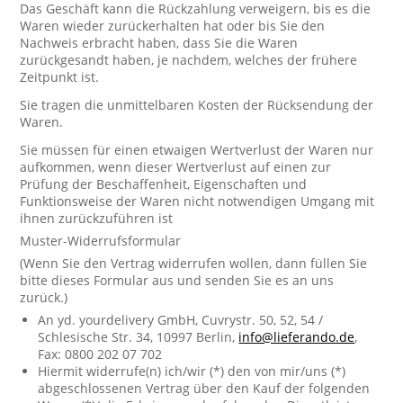
Das Geschäft kann die Rückzahlung verweigern, bis es die
Waren wieder zurückerhalten hat oder bis Sie den
Nachweis erbracht haben, dass Sie die Waren
zurückgesandt haben, je nachdem, welches der frühere
Zeitpunkt ist.
Sie tragen die unmittelbaren Kosten der Rücksendung der
Waren.
Sie müssen für einen etwaigen Wertverlust der Waren nur
aufkommen, wenn dieser Wertverlust auf einen zur
Prüfung der Beschaffenheit, Eigenschaften und
Funktionsweise der Waren nicht notwendigen Umgang mit
ihnen zurückzuführen ist
Muster-Widerrufsformular
(Wenn Sie den Vertrag widerrufen wollen, dann füllen Sie
bitte dieses Formular aus und senden Sie es an uns
zurück.)
An yd. yourdelivery GmbH, Cuvrystr. 50, 52, 54 /
Schlesische Str. 34, 10997 Berlin,
info@lieferando.de
,
Fax: 0800 202 07 702
Hiermit widerrufe(n) ich/wir (*) den von mir/uns (*)
abgeschlossenen Vertrag über den Kauf der folgenden