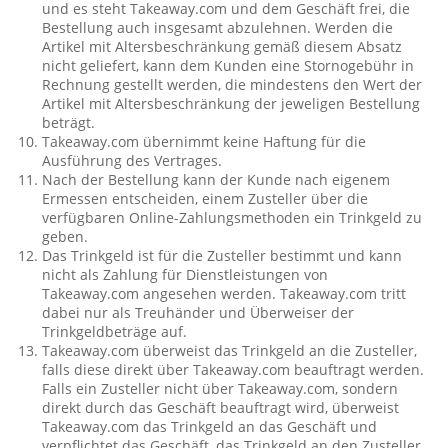
und es steht Takeaway.com und dem Geschäft frei, die
Bestellung auch insgesamt abzulehnen. Werden die
Artikel mit Altersbeschränkung gemäß diesem Absatz
nicht geliefert, kann dem Kunden eine Stornogebühr in
Rechnung gestellt werden, die mindestens den Wert der
Artikel mit Altersbeschränkung der jeweligen Bestellung
beträgt.
Takeaway.com übernimmt keine Haftung für die
Ausführung des Vertrages.
Nach der Bestellung kann der Kunde nach eigenem
Ermessen entscheiden, einem Zusteller über die
verfügbaren Online-Zahlungsmethoden ein Trinkgeld zu
geben.
Das Trinkgeld ist für die Zusteller bestimmt und kann
nicht als Zahlung für Dienstleistungen von
Takeaway.com angesehen werden. Takeaway.com tritt
dabei nur als Treuhänder und Überweiser der
Trinkgeldbeträge auf.
Takeaway.com überweist das Trinkgeld an die Zusteller,
falls diese direkt über Takeaway.com beauftragt werden.
Falls ein Zusteller nicht über Takeaway.com, sondern
direkt durch das Geschäft beauftragt wird, überweist
Takeaway.com das Trinkgeld an das Geschäft und
verpflichtet das Geschäft, das Trinkgeld an den Zusteller