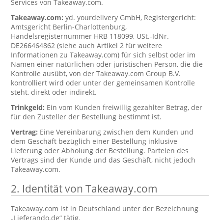
Services von Takeaway.com.
Takeaway.com:
yd. yourdelivery GmbH, Registergericht:
Amtsgericht Berlin-Charlottenburg,
Handelsregisternummer HRB 118099, USt.-IdNr.
DE266464862 (siehe auch Artikel 2 für weitere
Informationen zu Takeaway.com) für sich selbst oder im
Namen einer natürlichen oder juristischen Person, die die
Kontrolle ausübt, von der Takeaway.com Group B.V.
kontrolliert wird oder unter der gemeinsamen Kontrolle
steht, direkt oder indirekt.
Trinkgeld:
Ein vom Kunden freiwillig gezahlter Betrag, der
für den Zusteller der Bestellung bestimmt ist.
Vertrag:
Eine Vereinbarung zwischen dem Kunden und
dem Geschäft bezüglich einer Bestellung inklusive
Lieferung oder Abholung der Bestellung. Parteien des
Vertrags sind der Kunde und das Geschäft, nicht jedoch
Takeaway.com.
2. Identität von Takeaway.com
Takeaway.com ist in Deutschland unter der Bezeichnung
„Lieferando.de“ tätig.