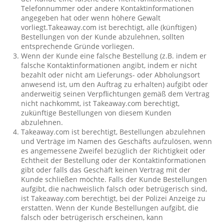
Telefonnummer oder andere Kontaktinformationen
angegeben hat oder wenn höhere Gewalt
vorliegt.Takeaway.com ist berechtigt, alle (künftigen)
Bestellungen von der Kunde abzulehnen, sollten
entsprechende Gründe vorliegen.
Wenn der Kunde eine falsche Bestellung (z.B. indem er
falsche Kontaktinformationen angibt, indem er nicht
bezahlt oder nicht am Lieferungs- oder Abholungsort
anwesend ist, um den Auftrag zu erhalten) aufgibt oder
anderweitig seinen Verpflichtungen gemäß dem Vertrag
nicht nachkommt, ist Takeaway.com berechtigt,
zukünftige Bestellungen von diesem Kunden
abzulehnen.
Takeaway.com ist berechtigt, Bestellungen abzulehnen
und Verträge im Namen des Geschäfts aufzulösen, wenn
es angemessene Zweifel bezüglich der Richtigkeit oder
Echtheit der Bestellung oder der Kontaktinformationen
gibt oder falls das Geschäft keinen Vertrag mit der
Kunde schließen möchte. Falls der Kunde Bestellungen
aufgibt, die nachweislich falsch oder betrügerisch sind,
ist Takeaway.com berechtigt, bei der Polizei Anzeige zu
erstatten. Wenn der Kunde Bestellungen aufgibt, die
falsch oder betrügerisch erscheinen, kann