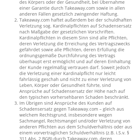
des Körpers oder der Gesundheit, bei Übernahme
einer Garantie durch Takeaway.com sowie in allen
anderen Fällen gesetzlich zwingender Haftung.
Takeaway.com haftet außerdem bei der schuldhaften
Verletzung sog. Kardinalpflichten auf Schadensersatz
nach Maßgabe der gesetzlichen Vorschriften.
Kardinalpflichten in diesem Sinn sind alle Pflichten,
deren Verletzung die Erreichung des Vertragszwecks
gefährdet sowie alle Pflichten, deren Erfüllung die
ordnungsgemäße Durchführung des Vertrags
überhaupt erst ermöglicht und auf deren Einhaltung
der Kunde regelmäßig vertrauen darf. Soweit jedoch
die Verletzung einer Kardinalpflicht nur leicht
fahrlässig geschah und nicht zu einer Verletzung von
Leben, Körper oder Gesundheit führte, sind
Ansprüche auf Schadensersatz der Höhe nach auf
den typischen vorhersehbaren Schaden beschränkt.
Im Übrigen sind Ansprüche des Kunden auf
Schadensersatz gegen Takeaway.com – gleich aus
welchem Rechtsgrund, insbesondere wegen
Sachmangel, Rechtsmangel und/oder Verletzung von
anderen Pflichten aus dem Schuldverhältnis oder aus
einem vorvertraglichen Schuldverhältnis (z.B. i.S.v. §
311 Abs. 2 BGB) durch Takeaway.com, deren