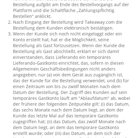
Bestellung aufgibt am Ende des Bestellvorgangs auf der
Plattform und die Schaltfläche „Zahlungspflichtig
Bestellen“ anklickt.
Nach Eingang der Bestellung wird Takeaway.com die
Bestellung dem Kunden elektronisch bestätigen.
Wenn der Kunde sich noch nicht eingeloggt oder ein
Konto erstellt hat, hat er die Möglichkeit, seine
Bestellung als Gast fortzusetzen. Wenn der Kunde die
Bestellung als Gast abschließt, erklärt er sich damit
einverstanden, dass Lieferando ein temporäres
Lieferando-Gastkonto einrichtet, das, sofern in diesen
Allgemeinen Geschäftsbedingungen nicht anders
angegeben, nur (a) von dem Gerät aus zugänglich ist,
das der Kunde für die Bestellung verwendet, und (b) für
einen Zeitraum von bis zu zwölf Monaten nach dem
Datum der Bestellung. Der Zugriff des Kunden auf sein
temporäres Gastkonto läuft am "Ablaufdatum" ab, wobei
der frühere der folgenden Zeitpunkte gilt: (i) das Datum,
das sechs Monate nach dem Datum liegt, an dem der
Kunde das letzte Mal auf das temporäre Gastkonto
zugegriffen hat; (ii) das Datum, das zwölf Monate nach
dem Datum liegt, an dem das temporäre Gastkonto
erstellt wurde; oder (iii) das Datum, an dem sich der