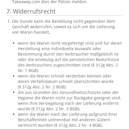
Takeaway.com dies der Polizei melden.
7. Widerrufsrecht
Der Kunde kann die Bestellung nicht gegenüber dem
Geschäft widerrufen, soweit es sich um die Lieferung
von Waren handelt,
wenn die Waren nicht vorgefertigt sind und für deren
Herstellung eine individuelle Auswahl oder
Bestimmung durch den Verbraucher maßgeblich ist
oder die eindeutig auf die persönlichen Bedürfnisse
des Verbrauchers zugeschnitten sind (§ 312g Abs. 2
Nr. 1 BGB);
wenn die Waren schnell verderben können oder
deren Verfallsdatum schnell überschritten würde
(§ 312g Abs. 2 Nr. 2 BGB);
die aus Gründen des Gesundheitsschutzes oder der
Hygiene die Waren nicht zur Rückgabe geeignet sind,
wenn ihre Versiegelung nach der Lieferung entfernt
wurde (§ 312g Abs. 2 Nr. 3 BGB);
wenn die Waren nach der Lieferung aufgrund ihrer
Beschaffenheit untrennbar mit anderen Gütern
vermischt wurden (§ 312g Abs. 2 Nr. 4 BGB).